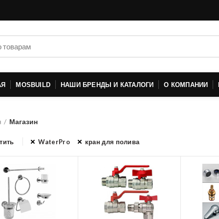
АЯ
MOSBUILD
НАШИ БРЕНДЫ И КАТАЛОГИ
О КОМПАНИИ
я
Магазин
тить
WaterPro
кран для полива