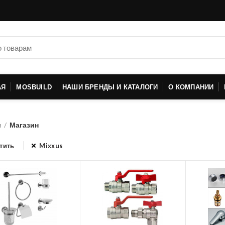
АЯ
MOSBUILD
НАШИ БРЕНДЫ И КАТАЛОГИ
О КОМПАНИИ
я
Магазин
тить
Mixxus