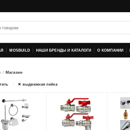
АЯ
MOSBUILD
НАШИ БРЕНДЫ И КАТАЛОГИ
О КОМПАНИИ
я
Магазин
тить
выдвижная лейка