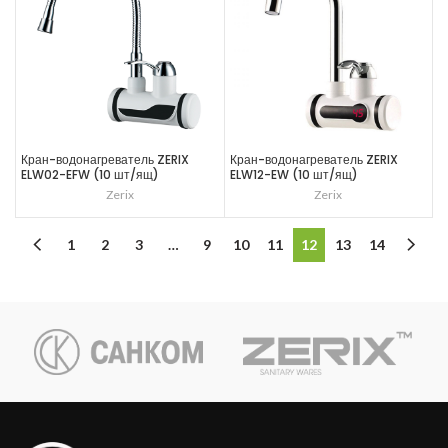
Кран-водонагреватель ZERIX
Кран-водонагреватель ZERIX
ELW02-EFW (10 шт/ящ)
ELW12-EW (10 шт/ящ)
Zerix
Zerix
1
2
3
…
9
10
11
12
13
14