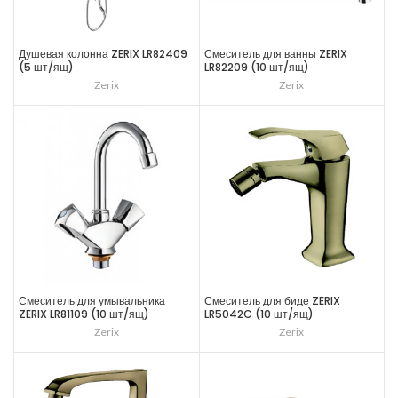
Душевая колонна ZERIX LR82409
Смеситель для ванны ZERIX
(5 шт/ящ)
LR82209 (10 шт/ящ)
Zerix
Zerix
Смеситель для умывальника
Смеситель для биде ZERIX
ZERIX LR81109 (10 шт/ящ)
LR5042C (10 шт/ящ)
Zerix
Zerix