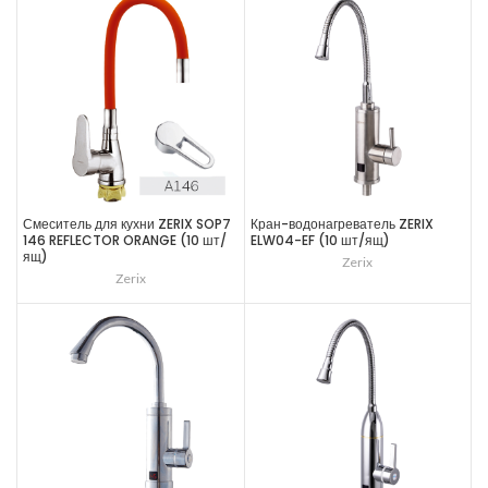
Смеситель для кухни ZERIX SOP7
Кран-водонагреватель ZERIX
146 REFLECTOR ORANGE (10 шт/
ELW04-EF (10 шт/ящ)
ящ)
Zerix
Zerix