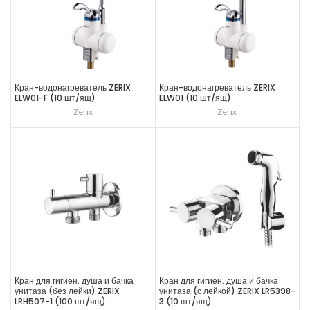
Кран-водонагреватель ZERIX
Кран-водонагреватель ZERIX
ELW01-F (10 шт/ящ)
ELW01 (10 шт/ящ)
Zerix
Zerix
Кран для гигиен. душа и бачка
Кран для гигиен. душа и бачка
унитаза (без лейки) ZERIX
унитаза (с лейкой) ZERIX LR5398-
LRH507-1 (100 шт/ящ)
3 (10 шт/ящ)