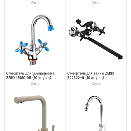
Zerix
Zerix
Смеситель для умывальника
Смеситель для ванны ZERIX
ZERIX LR81010B (10 шт/ящ)
Z22322-6 (10 шт/ящ)
Zerix
Zerix