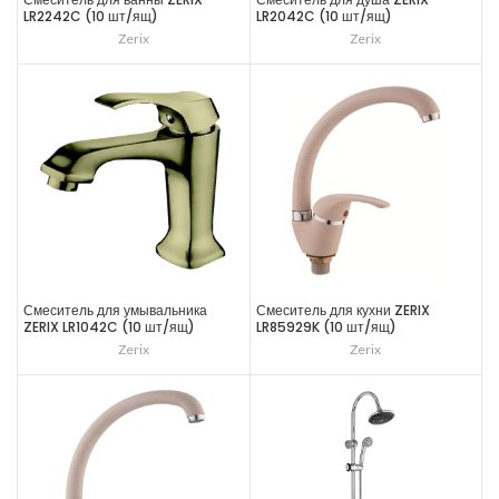
LR2242C (10 шт/ящ)
LR2042C (10 шт/ящ)
Zerix
Zerix
Смеситель для умывальника
Смеситель для кухни ZERIX
ZERIX LR1042C (10 шт/ящ)
LR85929K (10 шт/ящ)
Zerix
Zerix