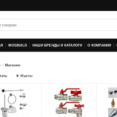
АЯ
MOSBUILD
НАШИ БРЕНДЫ И КАТАЛОГИ
О КОМПАНИИ
я
Магазин
тить
Master