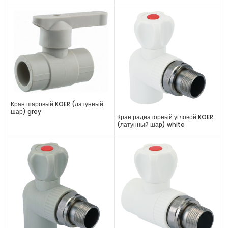
Кран шаровый KOER (латунный
шар) grey
Кран радиаторный угловой KOER
(латунный шар) white