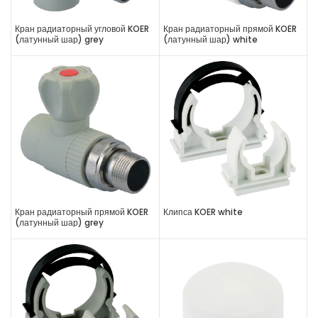
Кран радиаторный угловой KOER
Кран радиаторный прямой KOER
(латунный шар) grey
(латунный шар) white
Кран радиаторный прямой KOER
Клипса KOER white
(латунный шар) grey