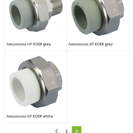
Американка НР KOER grey
Американка ВР KOER grey
Американка ВР KOER white
1
2