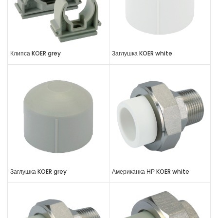
Клипса KOER grey
Заглушка KOER white
Заглушка KOER grey
Американка НР KOER white