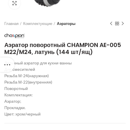
Нажмите для увеличения
Главная
Комплектующие
Аэраторы
Аэратор поворотный CHAMPION AE-005
M22/M24, латунь (144 шт/ящ)
Латунный аэратор для кухни-ванны
Для смесителей
Резьба М-24(наружная)
Резьба М-22(внутренняя)
Поворотный
Комплектация:
Аэратор;
Прокладки.
Цвет: хром/черный