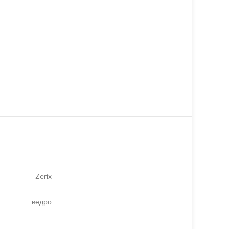
Zerix
ведро