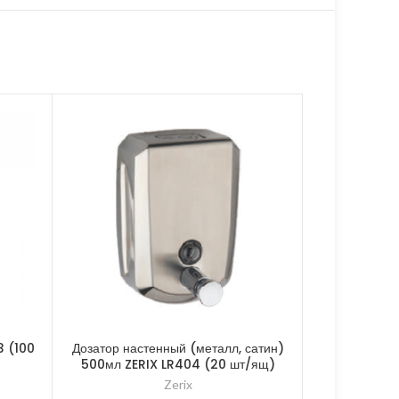
3 (100
Дозатор настенный (металл, сатин)
Лейка для 
500мл ZERIX LR404 (20 шт/ящ)
(
Zerix