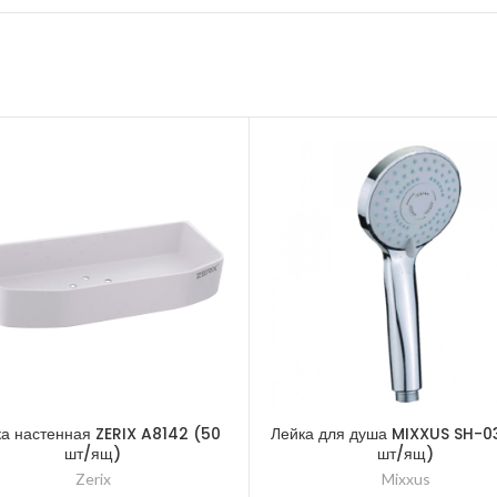
а настенная ZERIX A8142 (50
Лейка для душа MIXXUS SH-0
шт/ящ)
шт/ящ)
Zerix
Mixxus