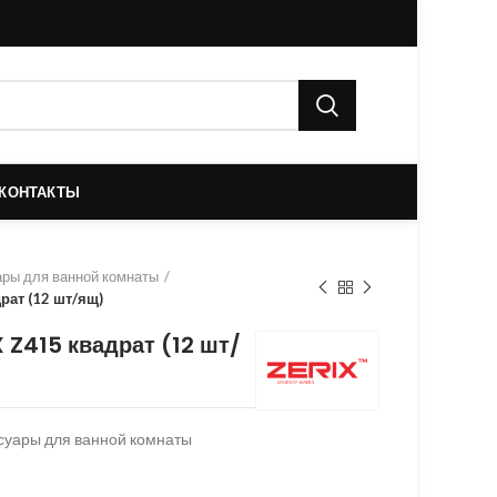
КОНТАКТЫ
ры для ванной комнаты
рат (12 шт/ящ)
 Z415 квадрат (12 шт/
суары для ванной комнаты