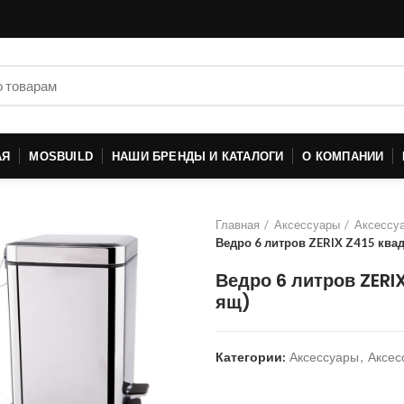
АЯ
MOSBUILD
НАШИ БРЕНДЫ И КАТАЛОГИ
О КОМПАНИИ
Главная
Аксессуары
Аксессуа
Ведро 6 литров ZERIX Z415 квад
Ведро 6 литров ZERIX
ящ)
Категории:
Аксессуары
,
Аксес