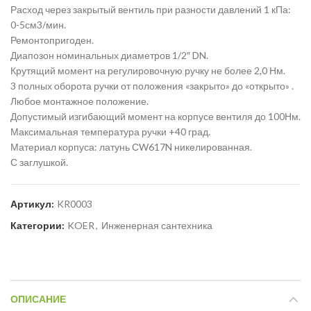
Расход через закрытый вентиль при разности давлений 1 кПа:
0-5см3/мин.
Ремонтопригоден.
Диапозон номинальных диаметров 1/2″ DN.
Крутящий момент на регулировочную ручку не более 2,0 Нм.
3 полных оборота ручки от положения «закрыто» до «открыто» .
Любое монтажное положение.
Допустимый изгибающий момент на корпусе вентиля до 100Нм.
Максимальная температура ручки +40 град.
Материал корпуса: латунь СW617N никелированная.
С заглушкой.
Артикул:
KR0003
Категории:
KOER
,
Инженерная сантехника
ОПИСАНИЕ