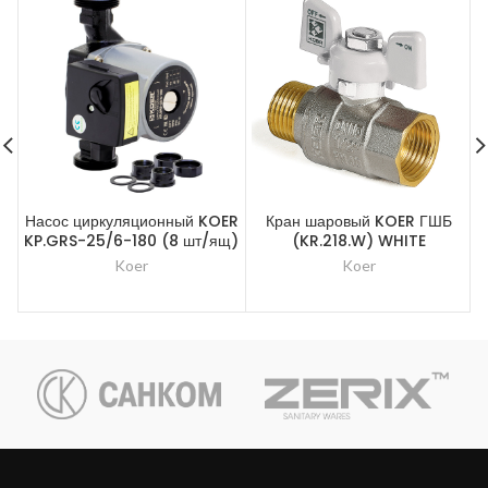
Насос циркуляционный KOER
Кран шаровый KOER ГШБ
KP.GRS-25/6-180 (8 шт/ящ)
(KR.218.W) WHITE
Koer
Koer