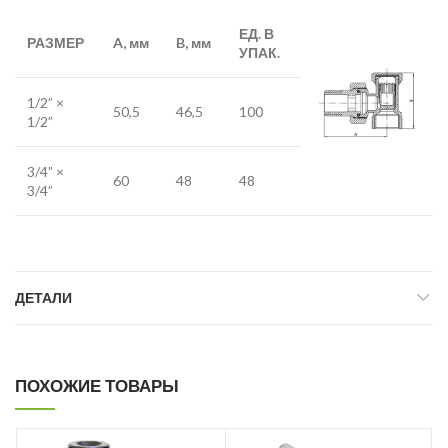
ЕД. В
РАЗМЕР
A, мм
B, мм
УПАК.
1/2” ×
50,5
46,5
100
1/2”
3/4” ×
60
48
48
3/4”
ДЕТАЛИ
ПОХОЖИЕ ТОВАРЫ