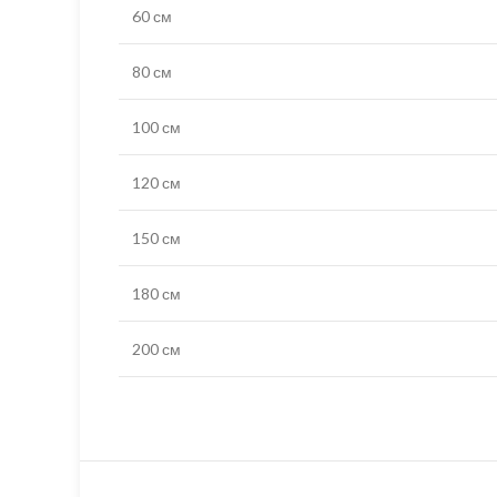
60 см
80 см
100 см
120 см
150 см
180 см
200 см