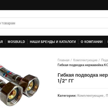
АЯ
MOSBUILD
НАШИ БРЕНДЫ И КАТАЛОГИ
О КОМПАНИИ
Главная
Комплектующие
Подв
Гибкая подводка нержавейка KO
Гибкая подводка не
1/2″ ГГ
Категории:
Комплектующие
,
П