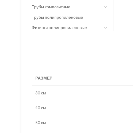
Трубы композитные
Трубы полипропиленовые
Фитинги полипропиленовые
РАЗМЕР
30 см
40 см
50 см