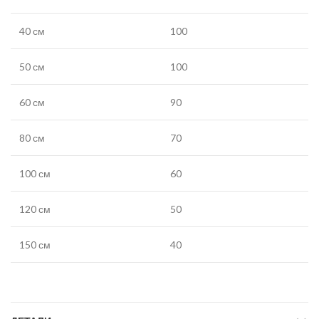
40 см
100
50 см
100
60 см
90
80 см
70
100 см
60
120 см
50
150 см
40