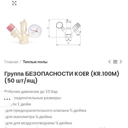
Нажмите для увеличения
Главная
Теплые полы
Группа БЕЗОПАСНОСТИ KOER (KR.100M)
(50 шт/ящ)
Рабочее давление до 10 бар
Присоединительные размеры:
-к сети 1 дюйм
-для предохранительного клапана ½ дюйма
-для манометра ¼ дюйма
-для для воздухоотводчика ¼ дюйма