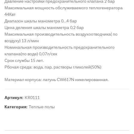
Давление настройки предохранительного клапана 2 бар
Максимальная мощность обслуживаемого теплогенератора
44Квт
Диапазон шкалы манометра 0…4 бар
Цена деления шкалы манометра 0,2 бар
Максимальная производительность воздухоотводчика( по
воздуху) 13 л/мин
Номинальная производительность предохранительного
клапана(по воде) 0,07л/сек
Срок службы 15 лет.
Рбочая среда: вода, пар, растворы гликолей(50%)
Материал корпуса: латунь СW617N никелированная.
Артикул:
KR0111
Категория:
Теплые полы