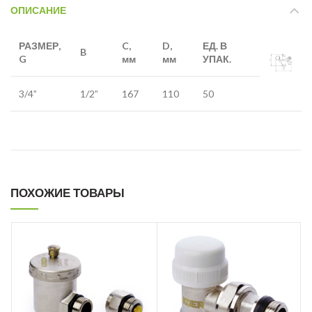
ОПИСАНИЕ
РАЗМЕР,
C,
D,
ЕД. В
B
G
мм
мм
УПАК.
3/4”
1/2”
167
110
50
ПОХОЖИЕ ТОВАРЫ