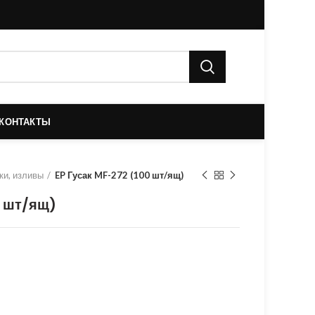
КОНТАКТЫ
ки, изливы
EP Гусак MF-272 (100 шт/ящ)
0 шт/ящ)