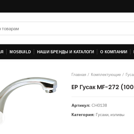
АЯ
MOSBUILD
НАШИ БРЕНДЫ И КАТАЛОГИ
О КОМПАНИИ
Главная
Комплектующие
Гуса
EP Гусак MF-272 (10
Артикул:
CH0138
Категория:
Гусаки, изливы
Нажмите для увеличения