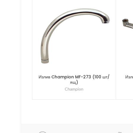
Излив Champion MF-273 (100 шт/
Изл
ящ)
Champion