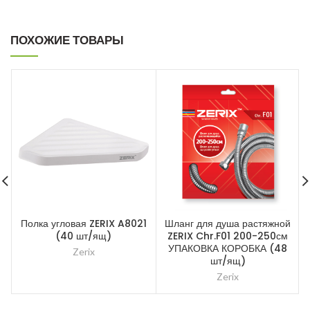
ПОХОЖИЕ ТОВАРЫ
Полка угловая ZERIX A8021
Шланг для душа растяжной
В
(40 шт/ящ)
ZERIX Chr.F01 200-250см
УПАКОВКА КОРОБКА (48
Zerix
шт/ящ)
Zerix