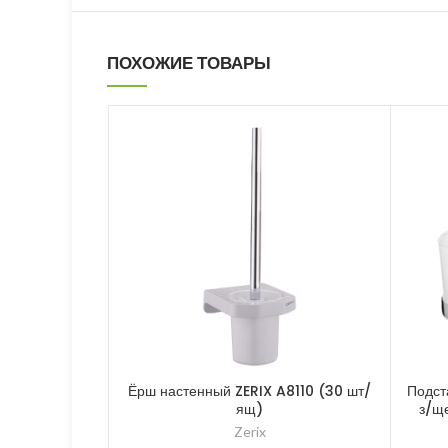
ПОХОЖИЕ ТОВАРЫ
Ёрш настенный ZERIX A8110 (30 шт/
Подст
ящ)
з/щ
Zerix