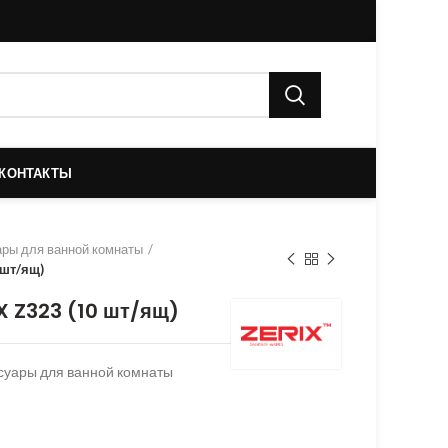
КОНТАКТЫ
ры для ванной комнаты
 шт/ящ)
X Z323 (10 шт/ящ)
суары для ванной комнаты