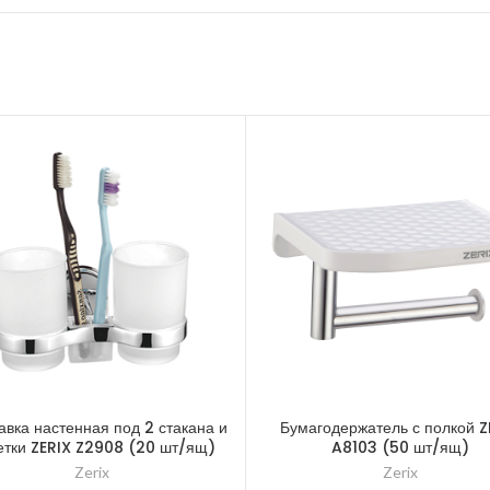
авка настенная под 2 стакана и
Бумагодержатель с полкой Z
етки ZERIX Z2908 (20 шт/ящ)
A8103 (50 шт/ящ)
Zerix
Zerix