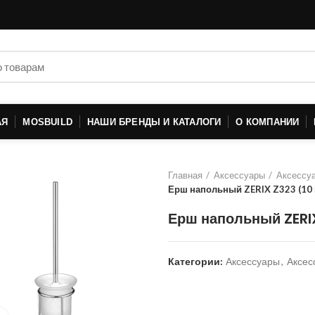
АЯ
MOSBUILD
НАШИ БРЕНДЫ И КАТАЛОГИ
О КОМПАНИИ
Главная
Аксессуары
Аксессуа
Ерш напольный ZERIX Z323 (10
Ерш напольный ZERI
Категории:
Аксессуары
,
Аксес