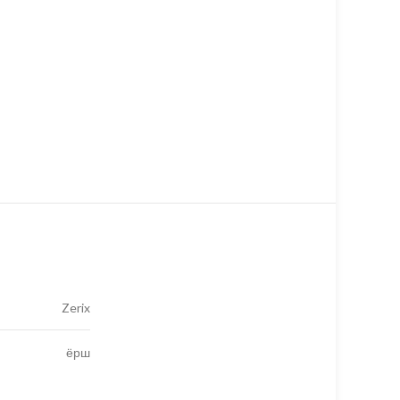
Zerix
ёрш