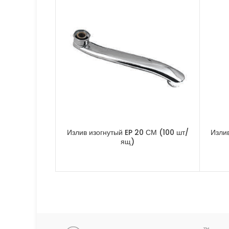
Излив изогнутый EP 20 СМ (100 шт/
Изли
ящ)