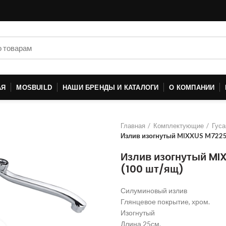
АЯ
MOSBUILD
НАШИ БРЕНДЫ И КАТАЛОГИ
О КОМПАНИИ
Главная
Комплектующие
Гуса
Излив изогнутый MIXXUS M7225
Излив изогнутый MI
(100 шт/ящ)
Силуминовый излив
Глянцевое покрытие, хром.
Изогнутый
Длина 25см.