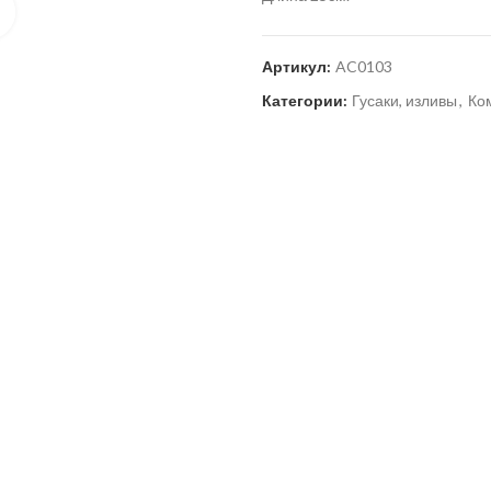
Нажмите для увеличения
Артикул:
AC0103
Категории:
Гусаки, изливы
,
Ко