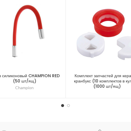
в силиконовый CHAMPION RED
Комплект запчастей для кер
(50 шт/ящ)
кранбукс (10 комплектов в ку
(1000 шт/ящ)
Champion