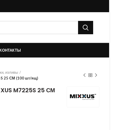
КОНТАКТЫ
ки, изливы
S 25 СМ (100 шт/ящ)
XXUS M7225S 25 СМ