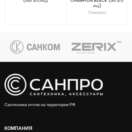
(100 шт/ящ)
CHAMPION BLACK (50 шт/
ящ)
Champion
Сантехника оптом на территории РФ
КОМПАНИЯ