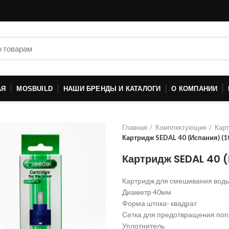
АЯ
MOSBUILD
НАШИ БРЕНДЫ И КАТАЛОГИ
О КОМПАНИИ
Главная
Комплектующие
Кар
Картридж SEDAL 40 (Испания) (1
Картридж SEDAL 40 
Картридж для смешивания вод
Диаметр 40мм
Форма штока- квадрат
Сетка для предотвращения по
Уплотнитель