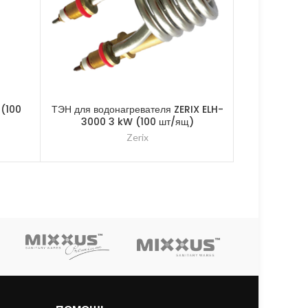
 (100
ТЭН для водонагревателя ZERIX ELH-
Гибкая под
3000 3 kW (100 шт/ящ)
ш
Zerix