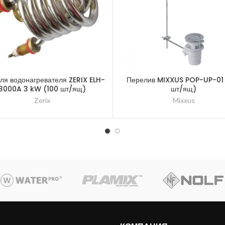
ля водонагревателя ZERIX ELH-
Перелив MIXXUS POP-UP-01
3000A 3 kW (100 шт/ящ)
шт/ящ)
Zerix
Mixxus