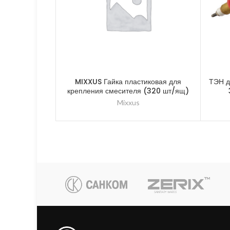
MIXXUS Гайка пластиковая для
ТЭН д
крепления смесителя (320 шт/ящ)
Mixxus