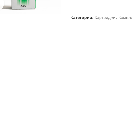
Нажмите для увеличения
Категории:
Картриджи
,
Компл