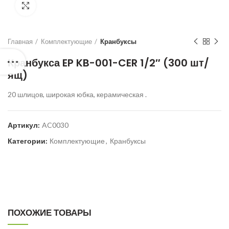
Нажмите для увеличения
Главная
Комплектующие
Кранбуксы
Кранбукса EP KB-001-CER 1/2″ (300 шт/
ящ)
20 шлицов, широкая юбка, керамическая .
Артикул:
AC0030
Категории:
Комплектующие
,
Кранбуксы
ПОХОЖИЕ ТОВАРЫ