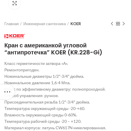
Нажмите для увеличения
Главная
Инженерная сантехника
KOER
Кран с американкой угловой
“антипротечка” KOER (KR.228-Gi)
Класс герметичности затвора «А».
Ремонтопригоден.
Номинальные диаметры 1/2″-3/4″ дюйма.
Номинальное давление 1,6-4 Мпа.
Класс по эффективному диаметру: полнопроходной.
Способ управления: ручное.
Присоединительная резьба 1/2″-3/4″ дюйма.
Температура окружающей среды -20-+60.
Влажность окружающей среды 0-60%.
Температура рабочей среды -20 – +120.
Материал корпуса: латунь СW617N никелированная.