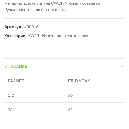
Материал штока: латунь СW617N никелированная
Ручки красного или белого цвета.
Артикул:
KR0016
Категории:
KOER
,
Инженерная сантехника
ОПИСАНИЕ
РАЗМЕР
ЕД. В УПАК.
1/2”
56
3/4”
32