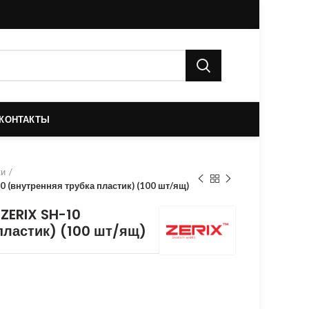
КОНТАКТЫ
ки
0 (внутренняя трубка пластик) (100 шт/ящ)
 ZERIX SH-10
пластик) (100 шт/ящ)