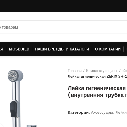
АЯ
MOSBUILD
НАШИ БРЕНДЫ И КАТАЛОГИ
О КОМПАНИИ
Главная
Комплектующие
Лей
Лейка гигиеническая ZERIX SH-1
Лейка гигиеническая
(внутренняя трубка 
Категории:
Аксессуары
,
Лейки