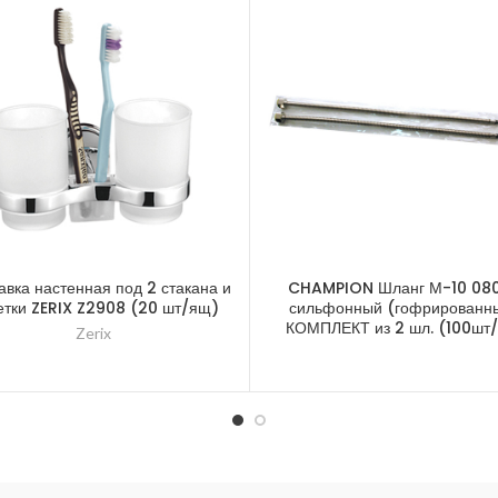
авка настенная под 2 стакана и
CHAMPION Шланг М-10 080
етки ZERIX Z2908 (20 шт/ящ)
сильфонный (гофрированны
КОМПЛЕКТ из 2 шл. (100шт
Zerix