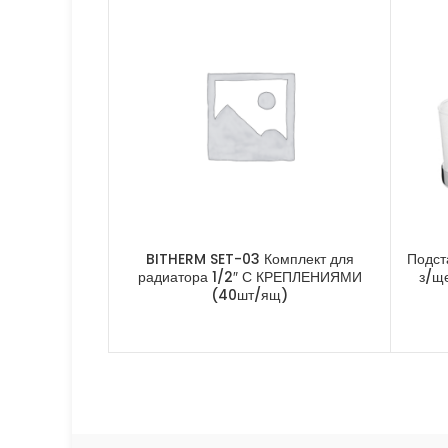
BITHERM SET-03 Комплект для
Подст
радиатора 1/2″ С КРЕПЛЕНИЯМИ
з/щ
(40шт/ящ)