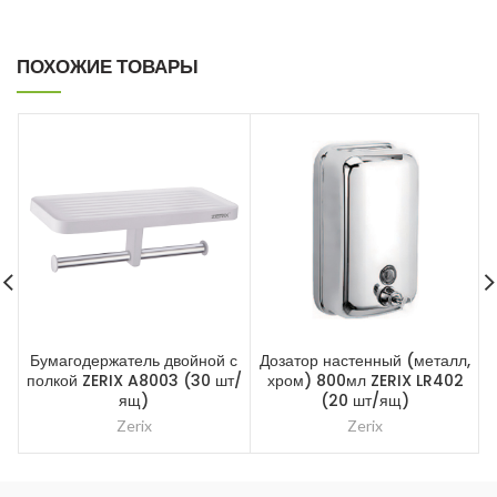
ПОХОЖИЕ ТОВАРЫ
Бумагодержатель двойной с
Дозатор настенный (металл,
полкой ZERIX A8003 (30 шт/
хром) 800мл ZERIX LR402
ящ)
(20 шт/ящ)
Zerix
Zerix