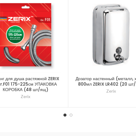
нг для душа растяжной ZERIX
Дозатор настенный (металл, 
r.F01 175-225см УПАКОВКА
800мл ZERIX LR402 (20 шт
КОРОБКА (48 шт/ящ)
Zerix
Zerix