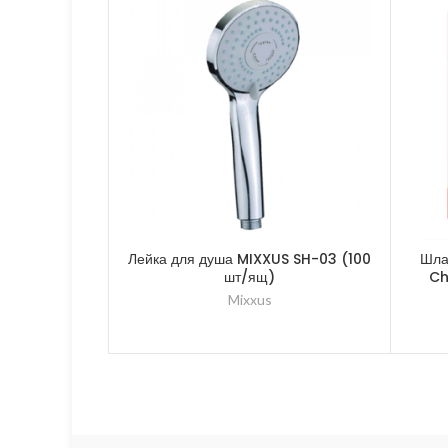
Лейка для душа MIXXUS SH-03 (100
Шла
шт/ящ)
Ch
Mixxus