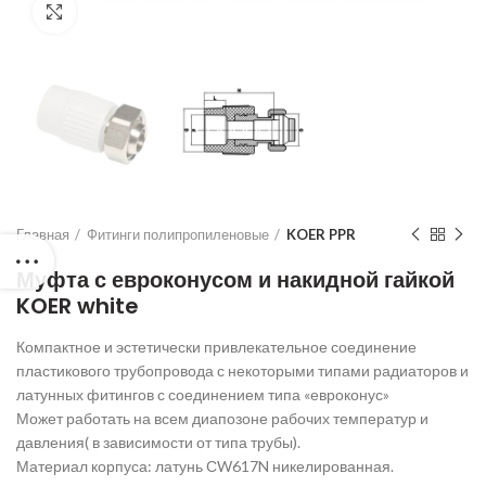
Нажмите для увеличения
Главная
Фитинги полипропиленовые
KOER PPR
Муфта с евроконусом и накидной гайкой
KOER white
Компактное и эстетически привлекательное соединение
пластикового трубопровода с некоторыми типами радиаторов и
латунных фитингов с соединением типа «евроконус»
Может работать на всем диапозоне рабочих температур и
давления( в зависимости от типа трубы).
Материал корпуса: латунь СW617N никелированная.