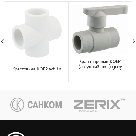
Кран шаровый KOER
(латунный шар) grey
Крестовина KOER white