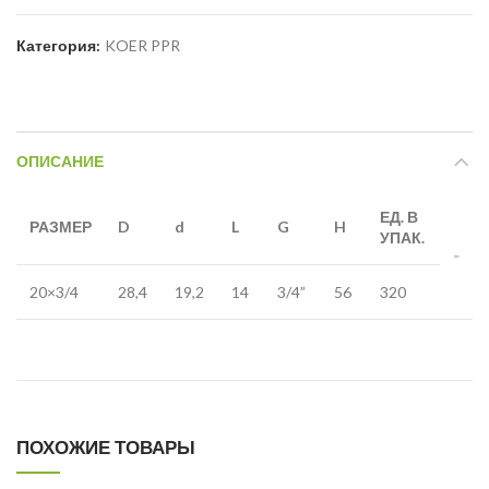
Категория:
KOER PPR
ОПИСАНИЕ
ЕД. В
РАЗМЕР
D
d
L
G
H
УПАК.
20×3/4
28,4
19,2
14
3/4”
56
320
ПОХОЖИЕ ТОВАРЫ