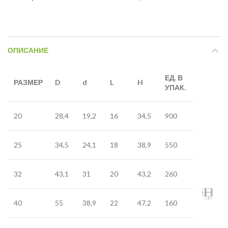
ОПИСАНИЕ
ЕД. В
РАЗМЕР
D
d
L
H
УПАК.
20
28,4
19,2
16
34,5
900
25
34,5
24,1
18
38,9
550
32
43,1
31
20
43,2
260
40
55
38,9
22
47,2
160