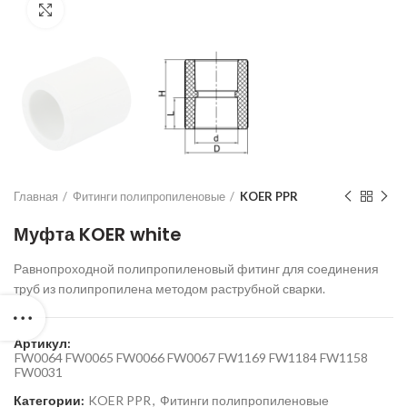
Нажмите для увеличения
Главная
Фитинги полипропиленовые
KOER PPR
Муфта KOER white
Равнопроходной полипропиленовый фитинг для соединения
труб из полипропилена методом раструбной сварки.
Артикул:
FW0064 FW0065 FW0066 FW0067 FW1169 FW1184 FW1158
FW0031
Категории:
KOER PPR
,
Фитинги полипропиленовые