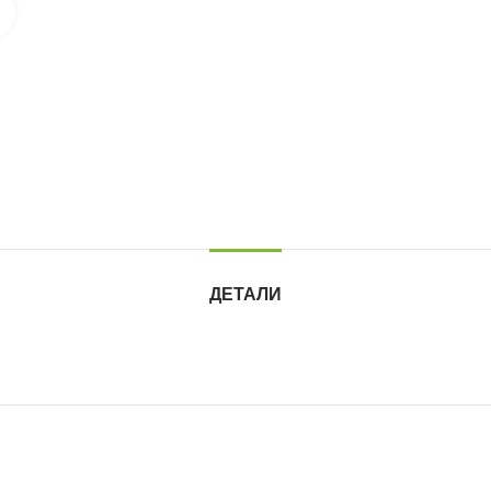
Нажмите для увеличения
ДЕТАЛИ