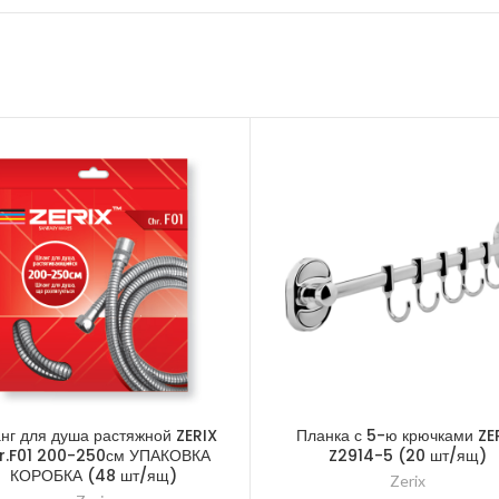
нг для душа растяжной ZERIX
Планка с 5-ю крючками ZE
r.F01 200-250см УПАКОВКА
Z2914-5 (20 шт/ящ)
КОРОБКА (48 шт/ящ)
Zerix