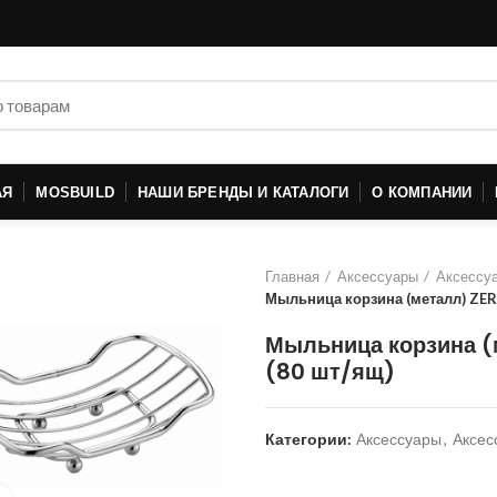
АЯ
MOSBUILD
НАШИ БРЕНДЫ И КАТАЛОГИ
О КОМПАНИИ
Главная
Аксессуары
Аксессуа
Мыльница корзина (металл) ZER
Мыльница корзина (
(80 шт/ящ)
Категории:
Аксессуары
,
Аксес