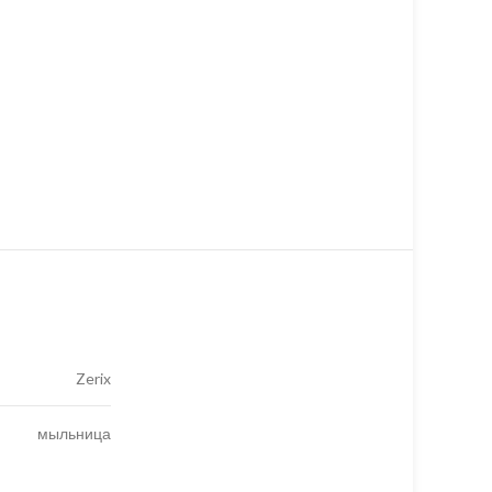
Zerix
мыльница