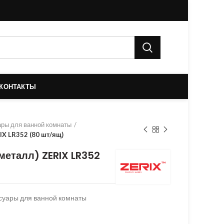
КОНТАКТЫ
ры для ванной комнаты
IX LR352 (80 шт/ящ)
металл) ZERIX LR352
суары для ванной комнаты