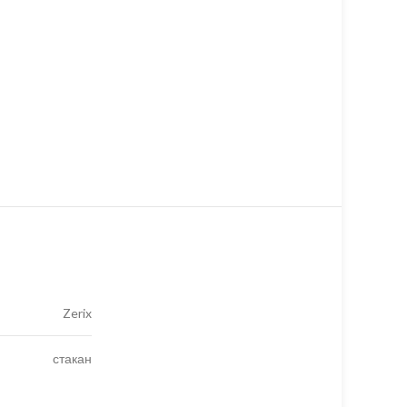
Zerix
стакан