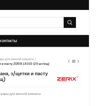
КОНТАКТЫ
ры для ванной комнаты
и и пасту ZERIX LR103 (20 шт/ящ)
ана, з/щетки и пасту
ящ)
суары для ванной комнаты