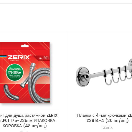
нг для душа растяжной ZERIX
Планка с 4-мя крючками ZE
r.F01 175-225см УПАКОВКА
Z2914-4 (20 шт/ящ)
КОРОБКА (48 шт/ящ)
Zerix