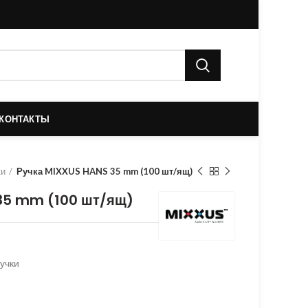
КОНТАКТЫ
ки
Ручка MIXXUS HANS 35 mm (100 шт/ящ)
35 mm (100 шт/ящ)
учки