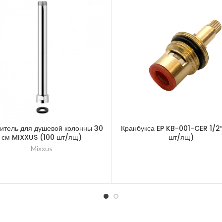
итель для душевой колонны 30
Кранбукса EP KB-001-CER 1/2
см MIXXUS (100 шт/ящ)
шт/ящ)
Mixxus