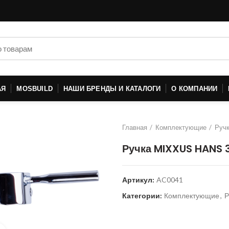
АЯ
MOSBUILD
НАШИ БРЕНДЫ И КАТАЛОГИ
О КОМПАНИИ
Главная
Комплектующие
Руч
Ручка MIXXUS HANS 
Артикул:
AC0041
Категории:
Комплектующие
,
Р