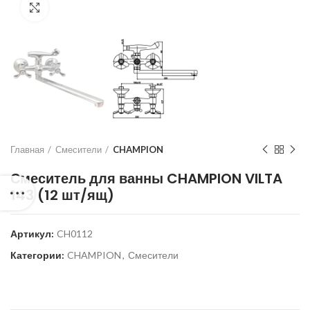
Нажмите для увеличения
Главная
Смесители
CHAMPION
Смеситель для ванны CHAMPION VILTA
143 (12 шт/ящ)
Артикул:
CH0112
Категории:
CHAMPION
,
Смесители