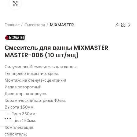
Нажмите для увеличения
Главная
Смесители
MIXMASTER
Смеситель для ванны MIXMASTER
MASTER-006 (10 шт/ящ)
Cилуминовый смеситель для ванны.
Глянцевое покрытие, хром.
Монтаж: на стену(эксцентрики)
Излив поворотный
Дивертор на корпусе.
Керамический картридж 40мм.
Высота 150мм.
Глубина 350мм.
Ширина 150мм.
Комплектация:
смеситель;