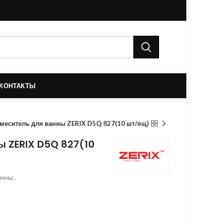
КОНТАКТЫ
меситель для ванны ZERIX D5Q 827(10 шт/ящ)
ы ZERIX D5Q 827(10
нны .