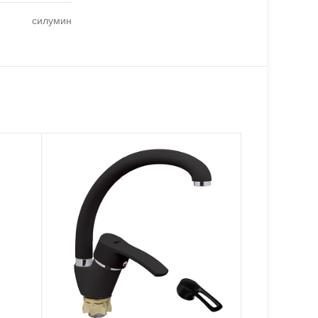
силумин