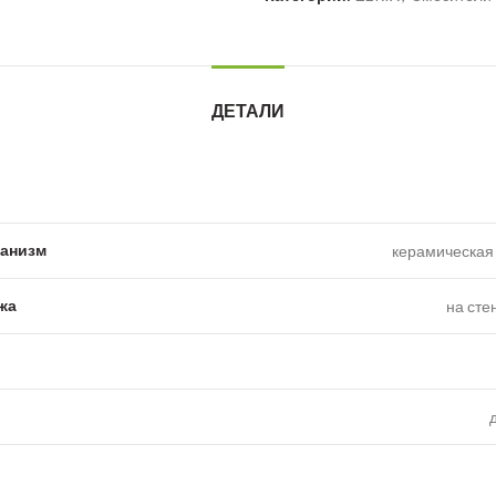
ДЕТАЛИ
анизм
керамическая 
жа
на сте