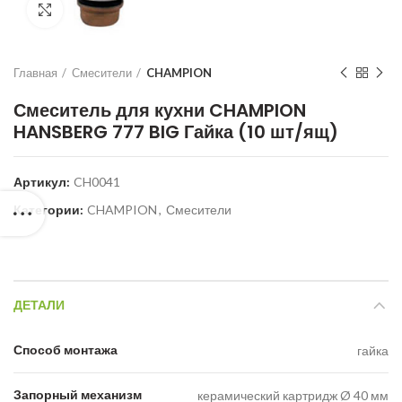
Нажмите для увеличения
Главная
Смесители
CHAMPION
Смеситель для кухни CHAMPION
HANSBERG 777 BIG Гайка (10 шт/ящ)
Артикул:
CH0041
Категории:
CHAMPION
,
Смесители
ДЕТАЛИ
Способ монтажа
гайка
Запорный механизм
керамический картридж Ø 40 мм