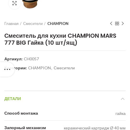
Нажмите для увеличения
Главная
Смесители
CHAMPION
Смеситель для кухни CHAMPION MARS
777 BIG Гайка (10 шт/ящ)
Артикул:
CH0057
Категории:
CHAMPION
,
Смесители
ДЕТАЛИ
Способ монтажа
гайка
Запорный механизм
керамический картридж Ø 40 мм