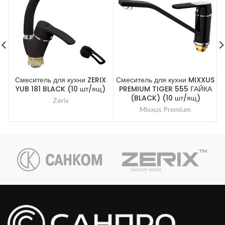
Смеситель для кухни ZERIX
Смеситель для кухни MIXXUS
С
YUB 181 BLACK (10 шт/ящ)
PREMIUM TIGER 555 ГАЙКА
(BLACK) (10 шт/ящ)
Zerix
Mixxus Premium