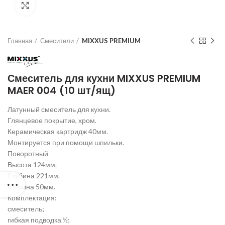
Нажмите для увеличения
Главная
Смесители
MIXXUS PREMIUM
Смеситель для кухни MIXXUS PREMIUM
MAER 004 (10 шт/ящ)
Латунный смеситель для кухни.
Глянцевое покрытие, хром.
Керамическая картридж 40мм.
Монтируется при помощи шпильки.
Поворотный
Высота 124мм.
Глубина 221мм.
Ширина 50мм.
Комплектация:
смеситель;
гибкая подводка ½;