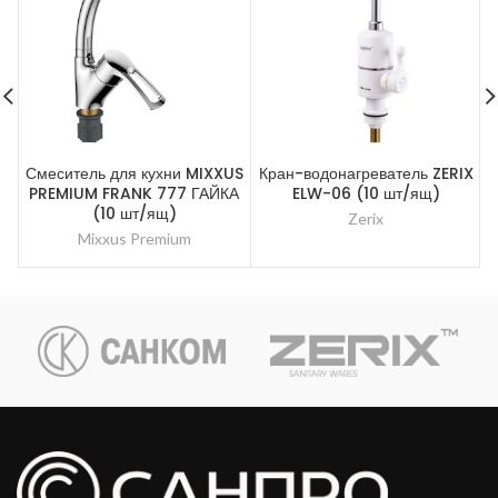
Смеситель для кухни MIXXUS
Кран-водонагреватель ZERIX
PREMIUM FRANK 777 ГАЙКА
ELW-06 (10 шт/ящ)
(10 шт/ящ)
Zerix
Mixxus Premium