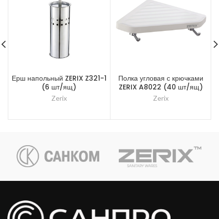
Ерш напольный ZERIX Z321-1
Полка угловая с крючками
(6 шт/ящ)
ZERIX A8022 (40 шт/ящ)
Zerix
Zerix