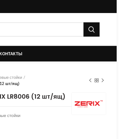
КОНТАКТЫ
евые стойки
12 шт/ящ)
IX LR8006 (12 шт/ящ)
ые стойки