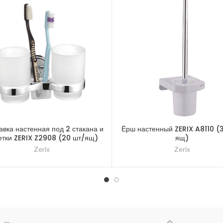
авка настенная под 2 стакана и
Ёрш настенный ZERIX A8110 (
етки ZERIX Z2908 (20 шт/ящ)
ящ)
Zerix
Zerix