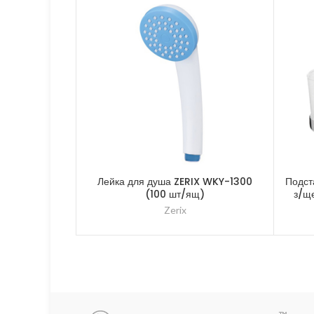
Лейка для душа ZERIX WKY-1300
Подст
(100 шт/ящ)
з/щ
Zerix