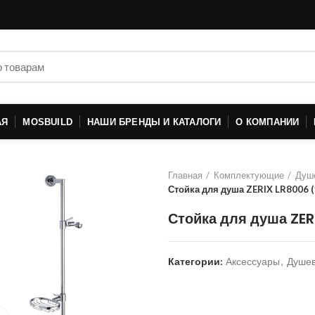
АЯ
MOSBUILD
НАШИ БРЕНДЫ И КАТАЛОГИ
О КОМПАНИИ
Главная
Комплектующие
Душ
Стойка для душа ZERIX LR8006 (
Стойка для душа ZER
Категории:
Аксессуары
,
Душев