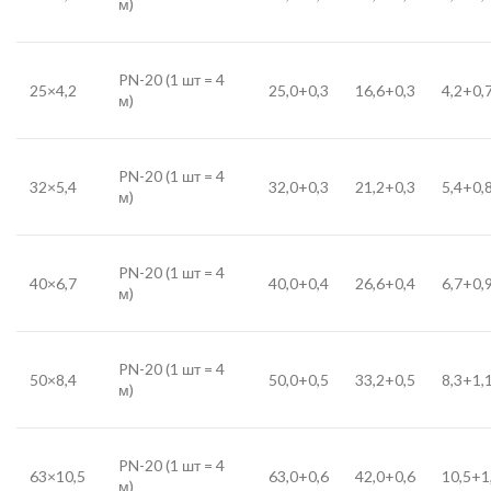
м)
PN-20 (1 шт = 4
25×4,2
25,0+0,3
16,6+0,3
4,2+0,
м)
PN-20 (1 шт = 4
32×5,4
32,0+0,3
21,2+0,3
5,4+0,
м)
PN-20 (1 шт = 4
40×6,7
40,0+0,4
26,6+0,4
6,7+0,
м)
PN-20 (1 шт = 4
50×8,4
50,0+0,5
33,2+0,5
8,3+1,
м)
PN-20 (1 шт = 4
63×10,5
63,0+0,6
42,0+0,6
10,5+1
м)