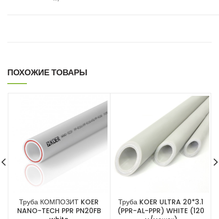
ПОХОЖИЕ ТОВАРЫ
Труба КОМПОЗИТ KOER
Труба KOER ULTRA 20*3.1
NANO-TECH PPR PN20FB
(PPR-AL-PPR) WHITE (120