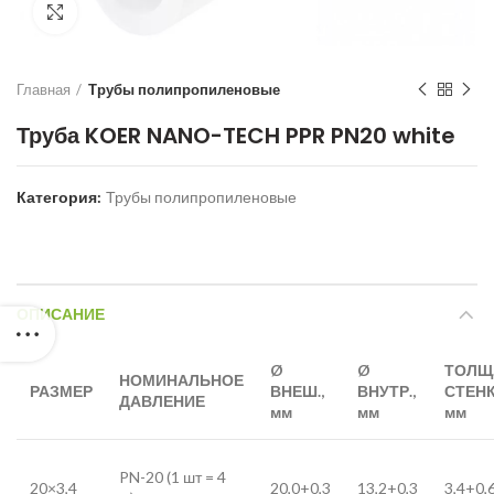
Нажмите для увеличения
Главная
Трубы полипропиленовые
Труба KOER NANO-TECH PPR PN20 white
Категория:
Трубы полипропиленовые
ОПИСАНИЕ
Ø
Ø
ТОЛЩ
НОМИНАЛЬНОЕ
РАЗМЕР
ВНЕШ.,
ВНУТР.,
СТЕНК
ДАВЛЕНИЕ
мм
мм
мм
PN-20 (1 шт = 4
20×3,4
20,0+0,3
13,2+0,3
3,4+0,