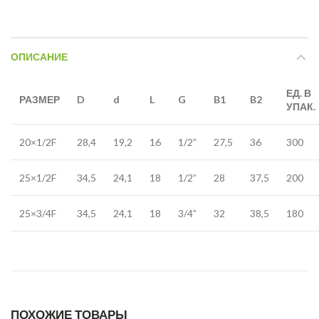
ОПИСАНИЕ
ЕД. В
РАЗМЕР
D
d
L
G
B1
B2
УПАК.
20×1/2F
28,4
19,2
16
1/2”
27,5
36
300
25×1/2F
34,5
24,1
18
1/2”
28
37,5
200
25×3/4F
34,5
24,1
18
3/4”
32
38,5
180
ПОХОЖИЕ ТОВАРЫ