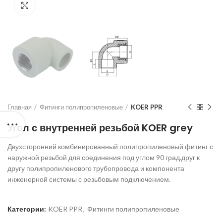
Нажмите для увеличения
Главная
Фитинги полипропиленовые
KOER PPR
Угол с внутренней резьбой KOER grey
Двухсторонний комбинированный полипропиленовый фитинг с
наружной резьбой для соединения под углом 90 град.друг к
другу полипропиленового трубопровода и компонента
инженерной системы с резьбовым подключением.
Категории:
KOER PPR
,
Фитинги полипропиленовые