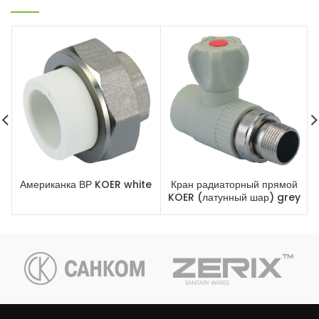
Американка ВР KOER white
Кран радиаторный прямой
KOER (латунный шар) grey