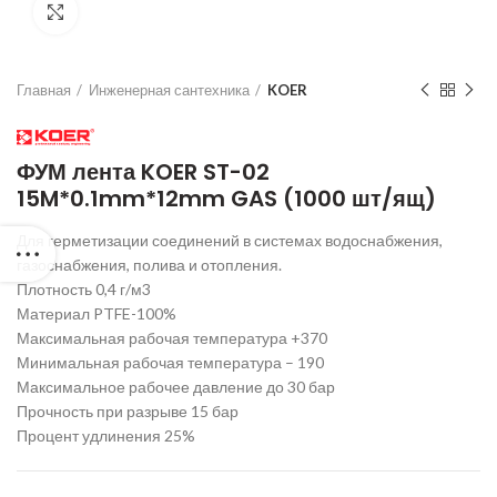
Нажмите для увеличения
Главная
Инженерная сантехника
KOER
ФУМ лента KOER ST-02
15M*0.1mm*12mm GAS (1000 шт/ящ)
Для герметизации соединений в системах водоснабжения,
газоснабжения, полива и отопления.
Плотность 0,4 г/м3
Материал PTFE-100%
Максимальная рабочая температура +370
Минимальная рабочая температура – 190
Максимальное рабочее давление до 30 бар
Прочность при разрыве 15 бар
Процент удлинения 25%