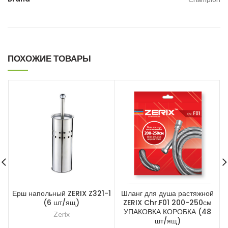
ПОХОЖИЕ ТОВАРЫ
Ерш напольный ZERIX Z321-1
Шланг для душа растяжной
(6 шт/ящ)
ZERIX Chr.F01 200-250см
УПАКОВКА КОРОБКА (48
Zerix
шт/ящ)