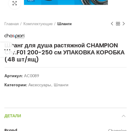
Нажмите для увеличения
Главная
Комплектующие
Шланги
Шланг для душа растяжной CHAMPION
Chr.F01 200-250 см УПАКОВКА КОРОБКА
(48 шт/ящ)
Артикул:
AC0089
Категории:
Аксессуары
,
Шланги
ДЕТАЛИ
Brand
Champion