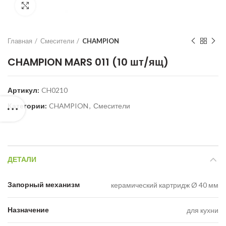
Нажмите для увеличения
Главная
Смесители
CHAMPION
CHAMPION MARS 011 (10 шт/ящ)
Артикул:
CH0210
Категории:
CHAMPION
,
Смесители
ДЕТАЛИ
Запорный механизм
керамический картридж Ø 40 мм
Назначение
для кухни