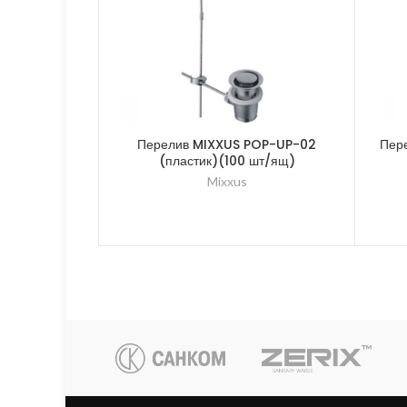
Перелив MIXXUS POP-UP-02
Пер
(пластик)(100 шт/ящ)
Mixxus