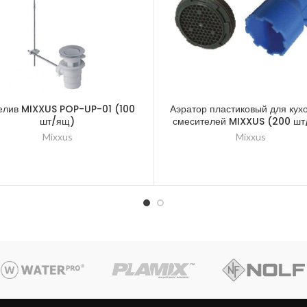
елив MIXXUS POP-UP-01 (100
Аэратор пластиковый для кух
шт/ящ)
смесителей MIXXUS (200 ш
Mixxus
Mixxus