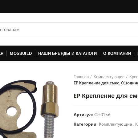
АЯ
MOSBUILD
НАШИ БРЕНДЫ И КАТАЛОГИ
О КОМПАНИИ
Главная
Комплектующие
Креп
EP Крепление для смес. 01(один
EP Крепление для см
Артикул:
CH0156
Категории:
Комплектующие
,
К