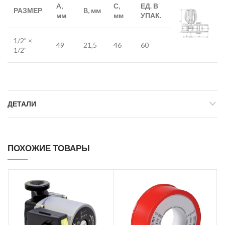
A,
С
,
ЕД. В
РАЗМЕР
B, мм
мм
мм
УПАК.
1/2” ×
49
21,5
46
60
1/2”
ДЕТАЛИ
ПОХОЖИЕ ТОВАРЫ