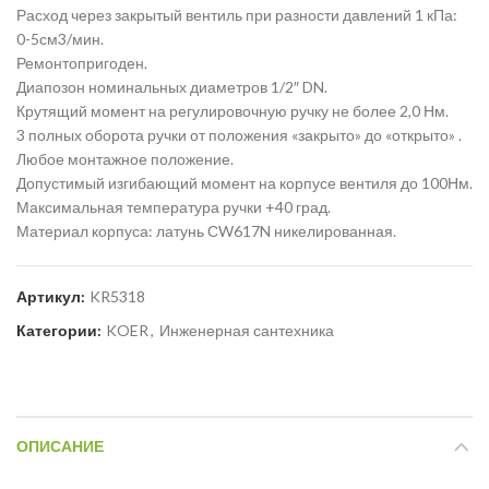
Расход через закрытый вентиль при разности давлений 1 кПа:
0-5см3/мин.
Ремонтопригоден.
Диапозон номинальных диаметров 1/2″ DN.
Крутящий момент на регулировочную ручку не более 2,0 Нм.
3 полных оборота ручки от положения «закрыто» до «открыто» .
Любое монтажное положение.
Допустимый изгибающий момент на корпусе вентиля до 100Нм.
Максимальная температура ручки +40 град.
Материал корпуса: латунь СW617N никелированная.
Артикул:
KR5318
Категории:
KOER
,
Инженерная сантехника
ОПИСАНИЕ