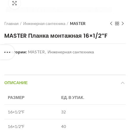
Нажмите для увеличения
Главная
Инженерная сантехника
MASTER
MASTER Планка монтажная 16×1/2″F
Категории:
MASTER
,
Инженерная сантехника
ОПИСАНИЕ
РАЗМЕР
ЕД. В УПАК.
16×1/2″F
32
16×1/2″F
40