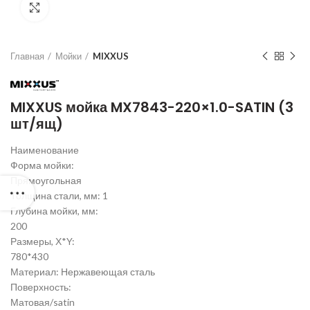
Нажмите для увеличения
Главная
Мойки
MIXXUS
MIXXUS мойка MX7843-220×1.0-SATIN (3
шт/ящ)
Наименование
Форма мойки:
Прямоугольная
Толщина стали, мм: 1
Глубина мойки, мм:
200
Размеры, Х*Y:
780*430
Материал: Нержавеющая сталь
Поверхность:
Матовая/satin