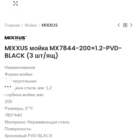
Нажмите для увеличения
Главная
Мойки
MIXXUS
MIXXUS мойка MX7844-200×1.2-PVD-
BLACK (3 шт/ящ)
Наименование
Форма мойки:
Прямоугольная
Толщина стали, мм: 1,2
Глубина мойки, мм:
200
Размеры, Х*Y:
780*440
Материал: Нержавеющая сталь
Поверхность:
бронзовый PVD-BLACK