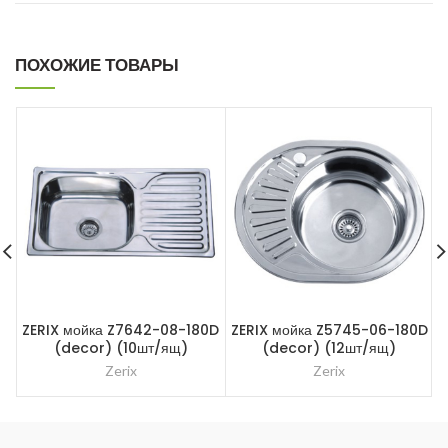
ПОХОЖИЕ ТОВАРЫ
ZERIX мойка Z7642-08-180D
ZERIX мойка Z5745-06-180D
(decor) (10шт/ящ)
(decor) (12шт/ящ)
Zerix
Zerix