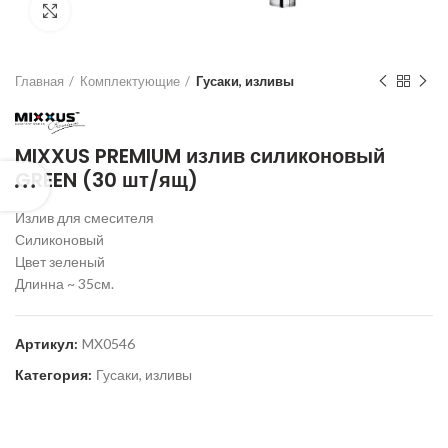
Нажмите для увеличения
Главная
Комплектующие
Гусаки, изливы
MIXXUS PREMIUM излив силиконовый
GREEN (30 шт/ящ)
Излив для смесителя
Силиконовый
Цвет зеленый
Длинна ~ 35см.
Артикул:
MX0546
Категория:
Гусаки, изливы