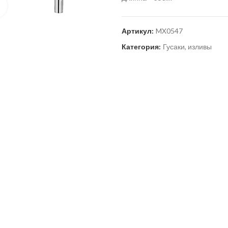
Нажмите для увеличения
Артикул:
MX0547
Категория:
Гусаки, изливы