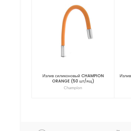
Излив силиконовый CHAMPION
Изли
ORANGE (50 шт/ящ)
Champion