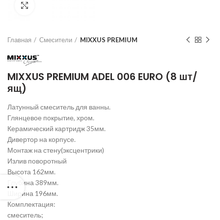
Нажмите для увеличения
Главная
Смесители
MIXXUS PREMIUM
MIXXUS PREMIUM ADEL 006 EURO (8 шт/
ящ)
Латунный смеситель для ванны.
Глянцевое покрытие, хром.
Керамический картридж 35мм.
Дивертор на корпусе.
Монтаж на стену(эксцентрики)
Излив поворотный
Высота 162мм.
Глубина 389мм.
Ширина 196мм.
Комплектация:
смеситель;